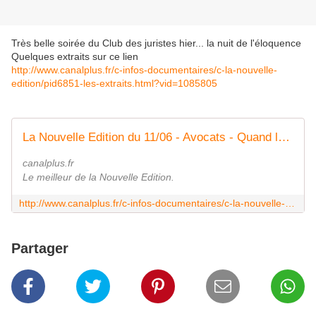
Très belle soirée du Club des juristes hier... la nuit de l'éloquence
Quelques extraits sur ce lien
http://www.canalplus.fr/c-infos-documentaires/c-la-nouvelle-
edition/pid6851-les-extraits.html?vid=1085805
La Nouvelle Edition du 11/06 - Avocats - Quand les ténors se lâchent
canalplus.fr
Le meilleur de la Nouvelle Edition.
http://www.canalplus.fr/c-infos-documentaires/c-la-nouvelle-edition/pid6851-les-extraits.html?vid=1085805
Partager