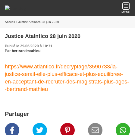
MENU
Accueil
» Justice Atalntico 28 juin 2020
Justice Atalntico 28 juin 2020
Publié le 29/06/2020 à 10:31
Par
bertrandmathieu
https://www.atlantico.fr/decryptage/3590733/la-
justice-serait-elle-plus-efficace-et-plus-equilibree-
en-acceptant-de-recruter-des-magistrats-plus-ages-
-bertrand-mathieu
Partager