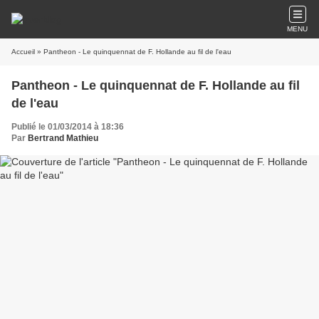
MENU
Accueil
» Pantheon - Le quinquennat de F. Hollande au fil de l'eau
Pantheon - Le quinquennat de F. Hollande au fil
de l'eau
Publié le 01/03/2014 à 18:36
Par
Bertrand Mathieu