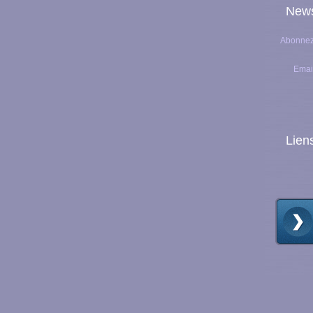
News
Abonnez-
Emai
Lien