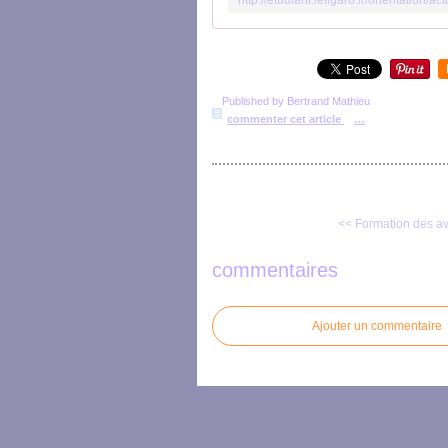
Published by Bertrand Mathieu
commenter cet article
…
<< Formation des avo
commentaires
Ajouter un commentaire