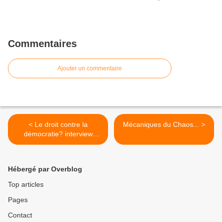
Commentaires
Ajouter un commentaire
< Le droit contre la
Mécaniques du Chaos... >
démocratie? interview
Gazette du Palais
Hébergé par Overblog
Top articles
Pages
Contact