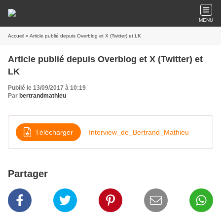
MENU
Accueil
» Article publié depuis Overblog et X (Twitter) et LK
Article publié depuis Overblog et X (Twitter) et
LK
Publié le 13/09/2017 à 10:19
Par
bertrandmathieu
Télécharger
Interview_de_Bertrand_Mathieu
Partager