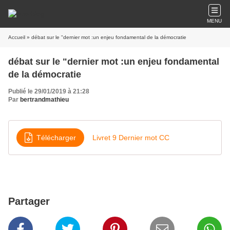
MENU
Accueil
» débat sur le "dernier mot :un enjeu fondamental de la démocratie
débat sur le "dernier mot :un enjeu fondamental
de la démocratie
Publié le 29/01/2019 à 21:28
Par
bertrandmathieu
Télécharger
Livret 9 Dernier mot CC
Partager