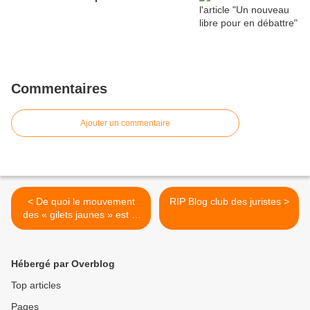
Commentaires
Ajouter un commentaire
< De quoi le mouvement
RIP Blog club des juristes >
des « gilets jaunes » est le
révélateur ?
Hébergé par Overblog
Top articles
Pages