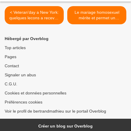
< Veteran'day a New York:
Le mariage homosexuel
quelques lecons a recevoir
mérite et permet un
des américains
référendum >
Hébergé par Overblog
Top articles
Pages
Contact
Signaler un abus
C.G.U.
Cookies et données personnelles
Préférences cookies
Voir le profil de bertrandmathieu sur le portail Overblog
Créer un blog sur Overblog